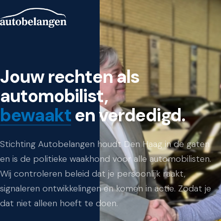
Jouw rechten als
automobilist,
bewaakt
en verdedigd.
Stichting Autobelangen houdt Den Haag in de gaten
en is de politieke waakhond voor alle automobilisten.
Wij controleren beleid dat je persoonlijk raakt,
signaleren ontwikkelingen en komen in actie. Zodat je
dat niet alleen hoeft te doen.