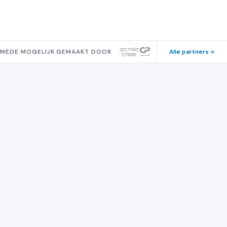
2026
Waar we vandaag staan
MEDE MOGELIJK GEMAAKT DOOR
Alle partners