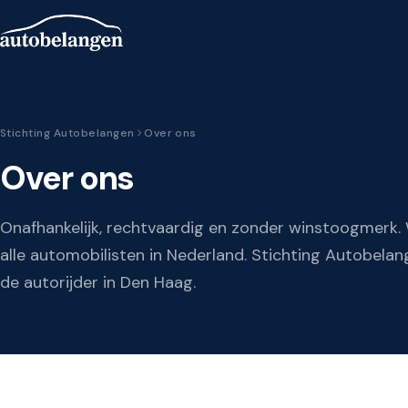
Stichting Autobelangen
Over ons
Over ons
Onafhankelijk, rechtvaardig en zonder winstoogmerk.
alle automobilisten in Nederland. Stichting Autobelan
de autorijder in Den Haag.