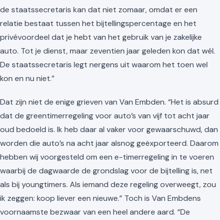
de staatssecretaris kan dat niet zomaar, omdat er een
relatie bestaat tussen het bijtellingspercentage en het
privévoordeel dat je hebt van het gebruik van je zakelijke
auto. Tot je dienst, maar zeventien jaar geleden kon dat wél.
De staatssecretaris legt nergens uit waarom het toen wel
kon en nu niet.”
Dat zijn niet de enige grieven van Van Embden. “Het is absurd
dat de greentimerregeling voor auto’s van vijf tot acht jaar
oud bedoeld is. Ik heb daar al vaker voor gewaarschuwd, dan
worden die auto’s na acht jaar alsnog geëxporteerd. Daarom
hebben wij voorgesteld om een e-timerregeling in te voeren
waarbij de dagwaarde de grondslag voor de bijtelling is, net
als bij youngtimers. Als iemand deze regeling overweegt, zou
ik zeggen: koop liever een nieuwe.” Toch is Van Embdens
voornaamste bezwaar van een heel andere aard. “De