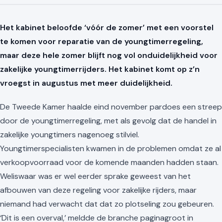
Het kabinet beloofde ‘vóór de zomer’ met een voorstel
te komen voor reparatie van de youngtimerregeling,
maar deze hele zomer blijft nog vol onduidelijkheid voor
zakelijke youngtimerrijders. Het kabinet komt op z’n
vroegst in augustus met meer duidelijkheid.
De Tweede Kamer haalde eind november pardoes een streep
door de youngtimerregeling, met als gevolg dat de handel in
zakelijke youngtimers nagenoeg stilviel.
Youngtimerspecialisten kwamen in de problemen omdat ze al
verkoopvoorraad voor de komende maanden hadden staan.
Weliswaar was er wel eerder sprake geweest van het
afbouwen van deze regeling voor zakelijke rijders, maar
niemand had verwacht dat dat zo plotseling zou gebeuren.
‘Dit is een overval,’ meldde de branche paginagroot in