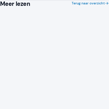
Meer lezen
Terug naar overzicht
WEV TAXATIE
15 juli 2026