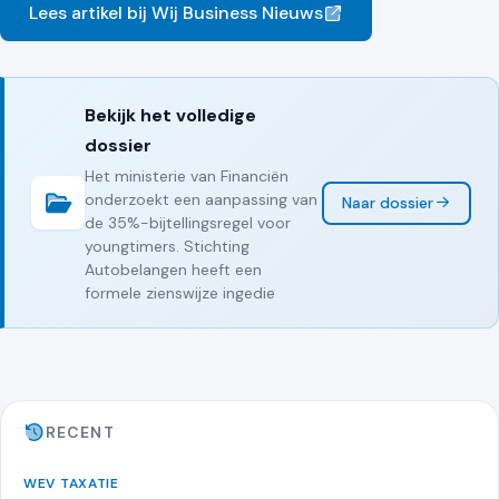
Lees artikel bij Wij Business Nieuws
Bekijk het volledige
dossier
Het ministerie van Financiën
onderzoekt een aanpassing van
Naar dossier
de 35%-bijtellingsregel voor
youngtimers. Stichting
Autobelangen heeft een
formele zienswijze ingedie
RECENT
WEV TAXATIE