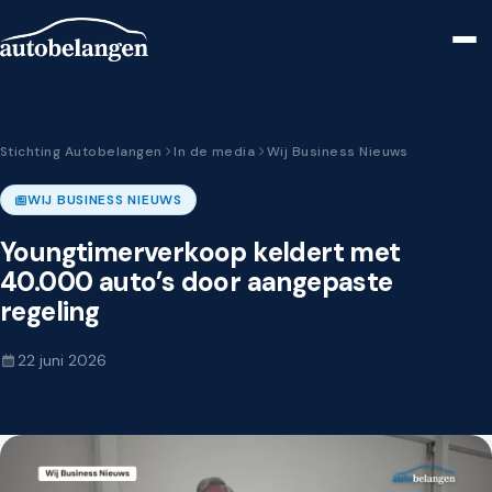
Stichting Autobelangen
In de media
Wij Business Nieuws
WIJ BUSINESS NIEUWS
Youngtimerverkoop keldert met
40.000 auto’s door aangepaste
regeling
22 juni 2026