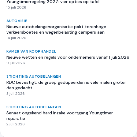
Youngtimerregeling 2027: vier opties op tafel
15 juli 2026
AUTOVISIE
Nieuwe autobelangenorganisatie pakt torenhoge
verkeersboetes en wegenbelasting campers aan
14 juli 2026
KAMER VAN KOOPHANDEL
Nieuwe wetten en regels voor ondernemers vanaf 1 juli 2026
9 juli 2026
STICHTING AUTOBELANGEN
RDC bevestigt: de groep gedupeerden is vele malen groter
dan gedacht
3 juli 2026
STICHTING AUTOBELANGEN
Senaat ongekend hard inzake voortgang Youngtimer
reparatie
2 juli 2026