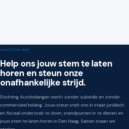
KAMER VAN KOOPHANDEL
9 juli 2026
Nieuwe wetten en regels voor ondernemers vanaf 1
juli 2026
STEUN ONS
Help ons jouw stem te laten
horen en steun onze
onafhankelijke strijd.
Stichting Autobelangen werkt zonder subsidie en zonder
commercieel belang. Jouw steun stelt ons in staat juridisch
en fiscaal onderzoek te doen, standpunten in te dienen en
jouw stem te laten horen in Den Haag. Samen staan we