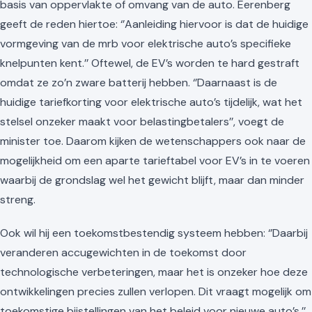
basis van oppervlakte of omvang van de auto. Eerenberg
geeft de reden hiertoe: ‘’Aanleiding hiervoor is dat de huidige
vormgeving van de mrb voor elektrische auto’s specifieke
knelpunten kent.’’ Oftewel, de EV’s worden te hard gestraft
omdat ze zo’n zware batterij hebben. ‘’Daarnaast is de
huidige tariefkorting voor elektrische auto’s tijdelijk, wat het
stelsel onzeker maakt voor belastingbetalers’’, voegt de
minister toe. Daarom kijken de wetenschappers ook naar de
mogelijkheid om een aparte tarieftabel voor EV’s in te voeren
waarbij de grondslag wel het gewicht blijft, maar dan minder
streng.
Ook wil hij een toekomstbestendig systeem hebben: ‘’Daarbij
veranderen accugewichten in de toekomst door
technologische verbeteringen, maar het is onzeker hoe deze
ontwikkelingen precies zullen verlopen. Dit vraagt mogelijk om
toekomstige bijstellingen van het beleid voor nieuwe auto’s.’’