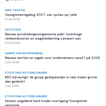
WEV TAXATIE
Youngtimerregeling 2027: vier opties op tafel
15 juli 2026
AUTOVISIE
Nieuwe autobelangenorganisatie pakt torenhoge
verkeersboetes en wegenbelasting campers aan
14 juli 2026
KAMER VAN KOOPHANDEL
Nieuwe wetten en regels voor ondernemers vanaf 1 juli 2026
9 juli 2026
STICHTING AUTOBELANGEN
RDC bevestigt: de groep gedupeerden is vele malen groter
dan gedacht
3 juli 2026
STICHTING AUTOBELANGEN
Senaat ongekend hard inzake voortgang Youngtimer
reparatie