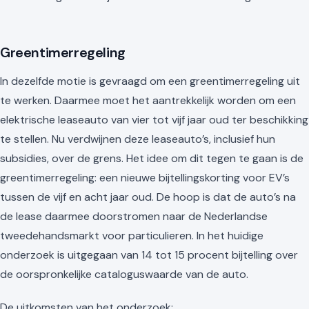
Greentimerregeling
In dezelfde motie is gevraagd om een greentimerregeling uit
te werken. Daarmee moet het aantrekkelijk worden om een
elektrische leaseauto van vier tot vijf jaar oud ter beschikking
te stellen. Nu verdwijnen deze leaseauto’s, inclusief hun
subsidies, over de grens. Het idee om dit tegen te gaan is de
greentimerregeling: een nieuwe bijtellingskorting voor EV’s
tussen de vijf en acht jaar oud. De hoop is dat de auto’s na
de lease daarmee doorstromen naar de Nederlandse
tweedehandsmarkt voor particulieren. In het huidige
onderzoek is uitgegaan van 14 tot 15 procent bijtelling over
de oorspronkelijke cataloguswaarde van de auto.
De uitkomsten van het onderzoek: