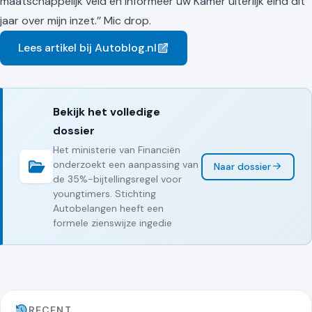
maatschappelijk veld en informeer uw Kamer uiterlijk eind dit
jaar over mijn inzet.’’ Mic drop.
Lees artikel bij Autoblog.nl
Bekijk het volledige
dossier
Het ministerie van Financiën
onderzoekt een aanpassing van
Naar dossier
de 35%-bijtellingsregel voor
youngtimers. Stichting
Autobelangen heeft een
formele zienswijze ingedie
RECENT