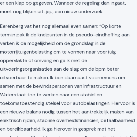
er een klap op gegeven. Wanneer de regeling dan ingaat,
moet nog blijken uit, jep, een nieuw onderzoek.
Eerenberg vat het nog allemaal even samen: ‘’Op korte
termijn pak ik de knelpunten in de pseudo-eindheffing aan,
verken ik de mogelijkheid om de grondslag in de
motorrijtuigenbelasting om te vormen naar voertuig
oppervlakte of omvang en ga ik met de
uitvoeringsorganisaties aan de slag om de bpm beter
uitvoerbaar te maken. Ik ben daarnaast voornemens om
samen met de bewindspersonen van Infrastructuur en
Waterstaat toe te werken naar een stabiel en
toekomstbestendig stelsel voor autobelastingen. Hiervoor is
een nieuwe balans nodig tussen het aantrekkelijk maken van
elektrisch rijden, stabiele overheidsfinanciën, betaalbaarheid
en bereikbaarheid. Ik ga hierover in gesprek met het