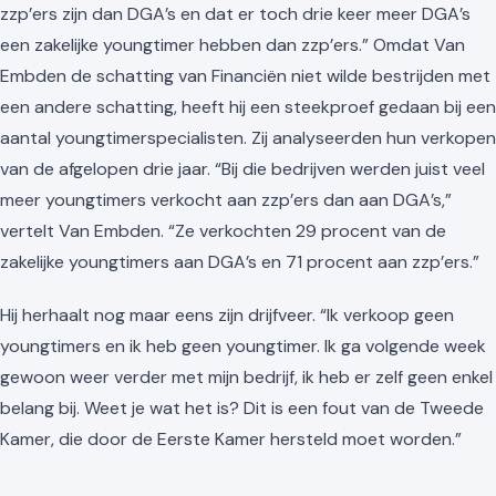
zzp’ers zijn dan DGA’s en dat er toch drie keer meer DGA’s
een zakelijke youngtimer hebben dan zzp’ers.” Omdat Van
Embden de schatting van Financiën niet wilde bestrijden met
een andere schatting, heeft hij een steekproef gedaan bij een
aantal youngtimerspecialisten. Zij analyseerden hun verkopen
van de afgelopen drie jaar. “Bij die bedrijven werden juist veel
meer youngtimers verkocht aan zzp’ers dan aan DGA’s,”
vertelt Van Embden. “Ze verkochten 29 procent van de
zakelijke youngtimers aan DGA’s en 71 procent aan zzp’ers.”
Hij herhaalt nog maar eens zijn drijfveer. “Ik verkoop geen
youngtimers en ik heb geen youngtimer. Ik ga volgende week
gewoon weer verder met mijn bedrijf, ik heb er zelf geen enkel
belang bij. Weet je wat het is? Dit is een fout van de Tweede
Kamer, die door de Eerste Kamer hersteld moet worden.”