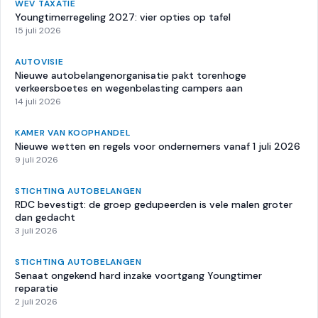
WEV TAXATIE
Youngtimerregeling 2027: vier opties op tafel
15 juli 2026
AUTOVISIE
Nieuwe autobelangenorganisatie pakt torenhoge
verkeersboetes en wegenbelasting campers aan
14 juli 2026
KAMER VAN KOOPHANDEL
Nieuwe wetten en regels voor ondernemers vanaf 1 juli 2026
9 juli 2026
STICHTING AUTOBELANGEN
RDC bevestigt: de groep gedupeerden is vele malen groter
dan gedacht
3 juli 2026
STICHTING AUTOBELANGEN
Senaat ongekend hard inzake voortgang Youngtimer
reparatie
2 juli 2026