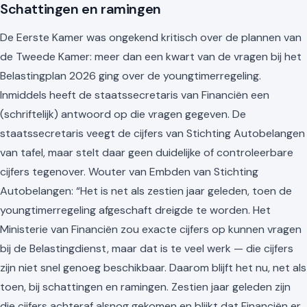
Schattingen en ramingen
De Eerste Kamer was ongekend kritisch over de plannen van
de Tweede Kamer: meer dan een kwart van de vragen bij het
Belastingplan 2026 ging over de youngtimerregeling.
Inmiddels heeft de staatssecretaris van Financiën een
(schriftelijk) antwoord op die vragen gegeven. De
staatssecretaris veegt de cijfers van Stichting Autobelangen
van tafel, maar stelt daar geen duidelijke of controleerbare
cijfers tegenover. Wouter van Embden van Stichting
Autobelangen: “Het is net als zestien jaar geleden, toen de
youngtimerregeling afgeschaft dreigde te worden. Het
Ministerie van Financiën zou exacte cijfers op kunnen vragen
bij de Belastingdienst, maar dat is te veel werk — die cijfers
zijn niet snel genoeg beschikbaar. Daarom blijft het nu, net als
toen, bij schattingen en ramingen. Zestien jaar geleden zijn
die cijfers achteraf alsnog gekomen en blijkt dat Financiën er