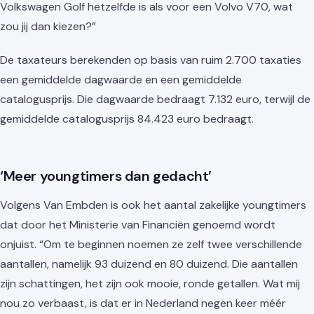
Volkswagen Golf hetzelfde is als voor een Volvo V70, wat
zou jij dan kiezen?”
De taxateurs berekenden op basis van ruim 2.700 taxaties
een gemiddelde dagwaarde en een gemiddelde
catalogusprijs. Die dagwaarde bedraagt 7.132 euro, terwijl de
gemiddelde catalogusprijs 84.423 euro bedraagt.
‘Meer youngtimers dan gedacht’
Volgens Van Embden is ook het aantal zakelijke youngtimers
dat door het Ministerie van Financiën genoemd wordt
onjuist. “Om te beginnen noemen ze zelf twee verschillende
aantallen, namelijk 93 duizend en 80 duizend. Die aantallen
zijn schattingen, het zijn ook mooie, ronde getallen. Wat mij
nou zo verbaast, is dat er in Nederland negen keer méér