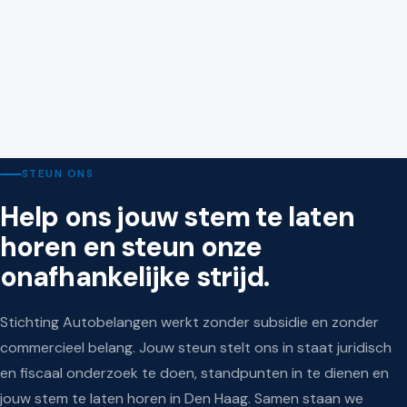
KAMER VAN KOOPHANDEL
9 juli 2026
Nieuwe wetten en regels voor ondernemers vanaf 1
juli 2026
STEUN ONS
Help ons jouw stem te laten
horen en steun onze
onafhankelijke strijd.
Stichting Autobelangen werkt zonder subsidie en zonder
commercieel belang. Jouw steun stelt ons in staat juridisch
en fiscaal onderzoek te doen, standpunten in te dienen en
jouw stem te laten horen in Den Haag. Samen staan we