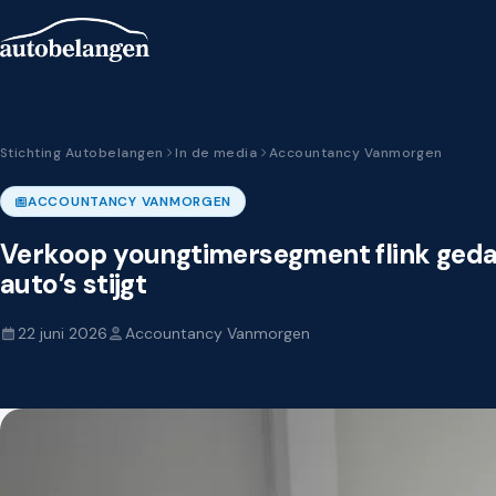
Stichting Autobelangen
In de media
Accountancy Vanmorgen
ACCOUNTANCY VANMORGEN
Verkoop youngtimersegment flink gedaa
auto’s stijgt
22 juni 2026
Accountancy Vanmorgen