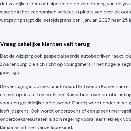
dat zakelijke rijders anticiperen op de versobering van de yo
waarde in het economisch verkeer, in plaats van over de oorsp
wetgeving stijgt die leeftijdsgrens per 1 januari 2027 naar 25 j
Vraag zakelijke klanten valt terug
Dat de wijziging ook gespecialiseerde autobedrijven raakt, 
Zwanenburg, die zich richt op youngtimers in het hogere segmen
gewijzigd.
De verhoging is politiek omstreden. De Tweede Kamer nam ein
en met opties te komen. In een Kamerbrief over autobelasti
voor een geleidelijker afbouwpad. Daarbij wordt onder meer
leeftijdsgrens. Ook wordt onderzocht of een greentimerregelin
onderzoeksresultaten is zo’n regeling vooral aantrekkelijk vo
klimaatwinst niet vanzelfsprekend.