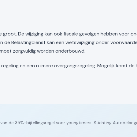
e groot. De wijziging kan ook fiscale gevolgen hebben voor
 de Belastingdienst kan een wetswijziging onder voorwaarden
en moet zorgvuldig worden onderbouwd.
e regeling en een ruimere overgangsregeling. Mogelijk komt de
van de 35%-bijtellingsregel voor youngtimers. Stichting Autobelang