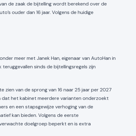
 van de zaak de bijtelling wordt berekend over de
to’s ouder dan 16 jaar. Volgens de huidige
ak onder meer met Janek Han, eigenaar van AutoHan in
eruggevallen sinds de bijtellingsregels zijn
e zien van de sprong van 16 naar 25 jaar per 2027
n dat het kabinet meerdere varianten onderzoekt
mers en een stapsgewijze verhoging van de
natief kan bieden. Volgens de eerste
de verwachte doelgroep beperkt en is extra