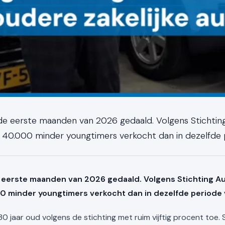
de eerste maanden van 2026 gedaald. Volgens Stichting
m 40.000 minder youngtimers verkocht dan in dezelfde p
 eerste maanden van 2026 gedaald. Volgens Stichting Aut
00 minder youngtimers verkocht dan in dezelfde periode v
 jaar oud volgens de stichting met ruim vijftig procent toe. 