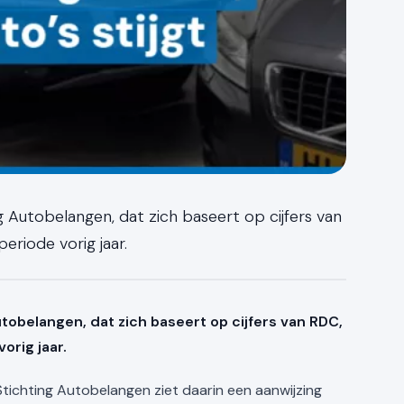
 Autobelangen, dat zich baseert op cijfers van
eriode vorig jaar.
obelangen, dat zich baseert op cijfers van RDC,
orig jaar.
Stichting Autobelangen ziet daarin een aanwijzing