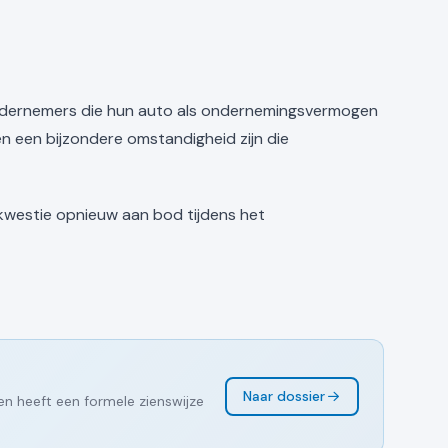
 ondernemers die hun auto als ondernemingsvermogen
 een bijzondere omstandigheid zijn die
 kwestie opnieuw aan bod tijdens het
Naar dossier
en heeft een formele zienswijze