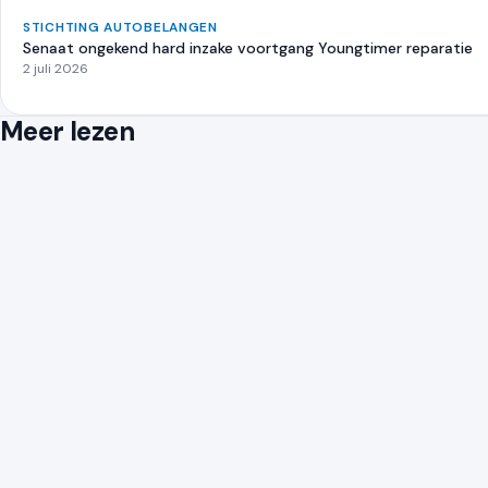
STICHTING AUTOBELANGEN
Senaat ongekend hard inzake voortgang Youngtimer reparatie
2 juli 2026
Meer lezen