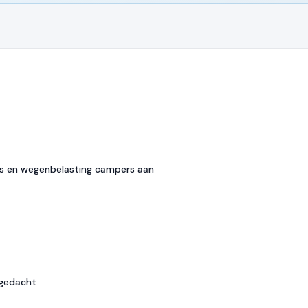
s en wegenbelasting campers aan
 gedacht