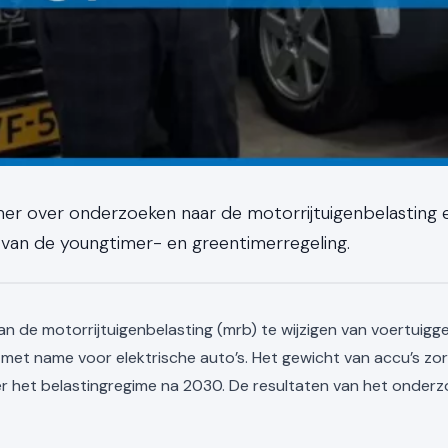
er over onderzoeken naar de motorrijtuigenbelasting
en van de youngtimer- en greentimerregeling.
 de motorrijtuigenbelasting (mrb) te wijzigen van voertuigg
 met name voor elektrische auto’s. Het gewicht van accu’s zorg
 het belastingregime na 2030. De resultaten van het onderzo