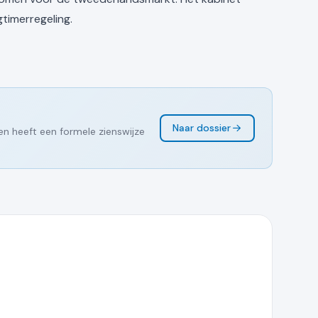
timerregeling.
Naar dossier
en heeft een formele zienswijze