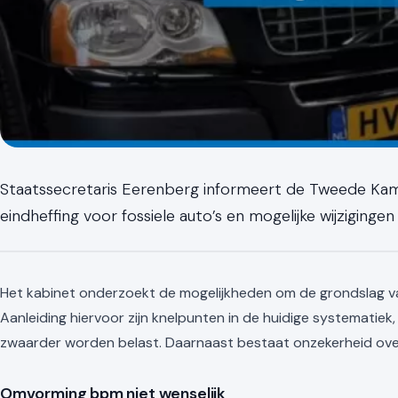
Staatssecretaris Eerenberg informeert de Tweede Kam
eindheffing voor fossiele auto’s en mogelijke wijziging
Het kabinet onderzoekt de mogelijkheden om de grondslag van
Aanleiding hiervoor zijn knelpunten in de huidige systematiek,
zwaarder worden belast. Daarnaast bestaat onzekerheid over
Omvorming bpm niet wenselijk