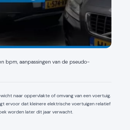
 en bpm, aanpassingen van de pseudo-
ewicht naar oppervlakte of omvang van een voertuig.
t ervoor dat kleinere elektrische voertuigen relatief
ek worden later dit jaar verwacht.