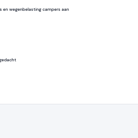
s en wegenbelasting campers aan
 gedacht