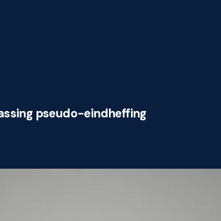
assing pseudo-eindheffing