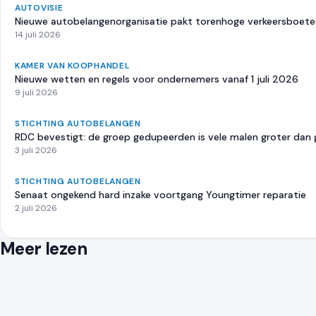
AUTOVISIE
Nieuwe autobelangenorganisatie pakt torenhoge verkeersboete
14 juli 2026
KAMER VAN KOOPHANDEL
Nieuwe wetten en regels voor ondernemers vanaf 1 juli 2026
9 juli 2026
STICHTING AUTOBELANGEN
RDC bevestigt: de groep gedupeerden is vele malen groter dan
3 juli 2026
STICHTING AUTOBELANGEN
Senaat ongekend hard inzake voortgang Youngtimer reparatie
2 juli 2026
Meer lezen