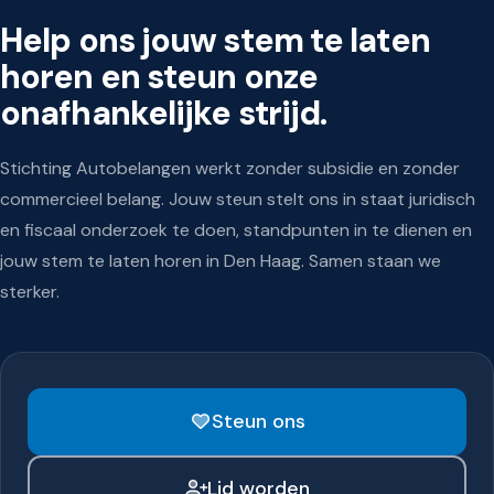
Help ons jouw stem te laten
horen en steun onze
onafhankelijke strijd.
Stichting Autobelangen werkt zonder subsidie en zonder
commercieel belang. Jouw steun stelt ons in staat juridisch
en fiscaal onderzoek te doen, standpunten in te dienen en
jouw stem te laten horen in Den Haag. Samen staan we
sterker.
Steun ons
Steun onze onafhankelijke
strijd
Lid worden