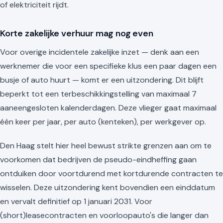
of elektriciteit rijdt.
Korte zakelijke verhuur mag nog even
Voor overige incidentele zakelijke inzet — denk aan een
werknemer die voor een specifieke klus een paar dagen een
busje of auto huurt — komt er een uitzondering. Dit blijft
beperkt tot een terbeschikkingstelling van maximaal 7
aaneengesloten kalenderdagen. Deze vlieger gaat maximaal
één keer per jaar, per auto (kenteken), per werkgever op.
Den Haag stelt hier heel bewust strikte grenzen aan om te
voorkomen dat bedrijven de pseudo-eindheffing gaan
ontduiken door voortdurend met kortdurende contracten te
wisselen. Deze uitzondering kent bovendien een einddatum
en vervalt definitief op 1 januari 2031. Voor
(short)leasecontracten en voorloopauto's die langer dan