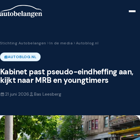
Stichting Autobelangen
In de media
Autoblog.nl
AUTOBLOG.NL
Kabinet past pseudo-eindheffing aan,
kijkt naar MRB en youngtimers
21 juni 2026
Bas Leesberg