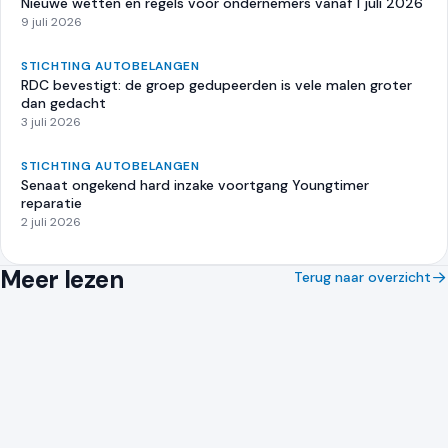
Nieuwe wetten en regels voor ondernemers vanaf 1 juli 2026
9 juli 2026
STICHTING AUTOBELANGEN
RDC bevestigt: de groep gedupeerden is vele malen groter
dan gedacht
3 juli 2026
STICHTING AUTOBELANGEN
Senaat ongekend hard inzake voortgang Youngtimer
reparatie
2 juli 2026
Meer lezen
Terug naar overzicht