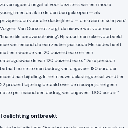
zo verregaand negatief voor bezitters van een mooie
youngtimer, dat ik in de pen ben gekropen — als
privépersoon voor alle duidelijkheid — om u aan te schrijven.”
Volgens Van Oorschot zorgt de nieuwe wet voor een
‘financiële aardverschuiving’. Hij stuurt een rekenvoorbeeld
mee van iemand die een zestien jaar oude Mercedes heeft
met een waarde van 20 duizend euro en een
cataloguswaarde van 120 duizend euro. “Deze persoon
betaalt nu netto een bedrag van ongeveer 180 euro per
maand aan bijtelling. In het nieuwe belastingstelsel wordt er
22 procent bijtelling betaald over de nieuwprijs, hetgeen
netto per maand een bedrag van ongeveer 1.100 euro is.”
Toelichting ontbreekt
In zijn brief wijst Van Oorschot op de verregaande gevolgen.