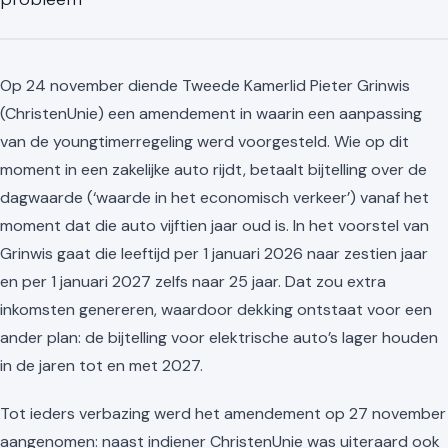
Op 24 november diende Tweede Kamerlid Pieter Grinwis
(ChristenUnie) een amendement in waarin een aanpassing
van de youngtimerregeling werd voorgesteld. Wie op dit
moment in een zakelijke auto rijdt, betaalt bijtelling over de
dagwaarde (‘waarde in het economisch verkeer’) vanaf het
moment dat die auto vijftien jaar oud is. In het voorstel van
Grinwis gaat die leeftijd per 1 januari 2026 naar zestien jaar
en per 1 januari 2027 zelfs naar 25 jaar. Dat zou extra
inkomsten genereren, waardoor dekking ontstaat voor een
ander plan: de bijtelling voor elektrische auto’s lager houden
in de jaren tot en met 2027.
Tot ieders verbazing werd het amendement op 27 november
aangenomen: naast indiener ChristenUnie was uiteraard ook