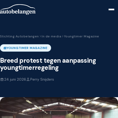
Stichting Autobelangen
In de media
Youngtimer Magazine
YOUNGTIMER MAGAZINE
Breed protest tegen aanpassing
youngtimerregeling
24 juni 2026
Perry Snijders