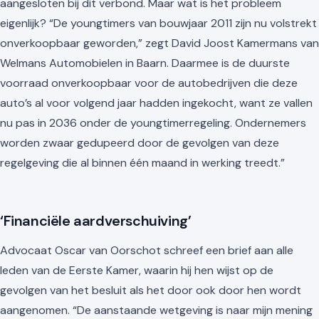
aangesloten bij dit verbond. Maar wat is het probleem
eigenlijk? “De youngtimers van bouwjaar 2011 zijn nu volstrekt
onverkoopbaar geworden,” zegt David Joost Kamermans van
Welmans Automobielen in Baarn. Daarmee is de duurste
voorraad onverkoopbaar voor de autobedrijven die deze
auto’s al voor volgend jaar hadden ingekocht, want ze vallen
nu pas in 2036 onder de youngtimerregeling. Ondernemers
worden zwaar gedupeerd door de gevolgen van deze
regelgeving die al binnen één maand in werking treedt.”
‘Financiële aardverschuiving’
Advocaat Oscar van Oorschot schreef een brief aan alle
leden van de Eerste Kamer, waarin hij hen wijst op de
gevolgen van het besluit als het door ook door hen wordt
aangenomen. “De aanstaande wetgeving is naar mijn mening