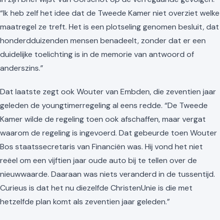
“Ik heb zelf het idee dat de Tweede Kamer niet overziet welke
maatregel ze treft. Het is een plotseling genomen besluit, dat
honderdduizenden mensen benadeelt, zonder dat er een
duidelijke toelichting is in de memorie van antwoord of
anderszins.”
Dat laatste zegt ook Wouter van Embden, die zeventien jaar
geleden de youngtimerregeling al eens redde. “De Tweede
Kamer wilde de regeling toen ook afschaffen, maar vergat
waarom de regeling is ingevoerd. Dat gebeurde toen Wouter
Bos staatssecretaris van Financiën was. Hij vond het niet
reëel om een vijftien jaar oude auto bij te tellen over de
nieuwwaarde. Daaraan was niets veranderd in de tussentijd.
Curieus is dat het nu diezelfde ChristenUnie is die met
hetzelfde plan komt als zeventien jaar geleden.”