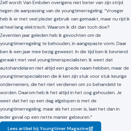
Zelf wordt Van Embden overigens niet beter van zijn strijd
tegen de aanpassing van de youngtimerregeling. “Vroeger
heb ik er met veel plezier gebruik van gemaakt, maar nu rijd ik
al heel lang elektrisch. Waarom ik dit dan toch doe?
Zeventien jaar geleden heb ik gevochten om de
youngtimerregeling te behouden, in aangepaste vorm. Daar
ben ik een jaar mee bezig geweest. In die tijd ben ik bevriend
geraakt met veel youngtimerspecialisten. Ik weet dat
autohandelaren niet altijd een goede naam hebben, maar de
youngtimerspecialisten die ik ken zijn stuk voor stuk keurige
ondernemers, die het niet verdienen om zo behandeld te
worden. Daarom heb ik het altijd in het oog gehouden. Je
weet dat het op een dag afgelopen is met de
youngtimerregeling, maar als het zover is, laat het dan in
ieder geval op een nette manier gebeuren.”
Lees artikel bij Youngtimer Magazine