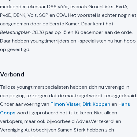
medeondertekenaar D66 vóór, evenals GroenLinks-PvdA,
PvdD, DENK, Volt, SGP en CDA. Het voorstel is echter nog niet
aangenomen door de Eerste Kamer. Daar komt het
Belastingplan 2026
pas op 15 en 16 december aan de orde.
Daar hebben youngtimerrijders en -specialisten nu hun hoop
op gevestigd.
Verbond
Talloze youngtimerspecialisten hebben zich nu verenigd in
een poging te zorgen dat de maatregel wordt teruggedraaid.
Onder aanvoering van
Timon Visser
,
Dirk Koppen
en
Hans
Coops
wordt geprobeerd het tij te keren. Niet alleen
verkopers, maar ook bijvoorbeeld AdviesVerzekerd! en
Vereniging Autobedrijven Samen Sterk hebben zich