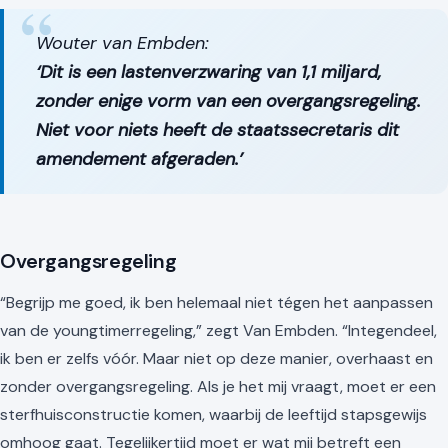
Wouter van Embden:
‘Dit is een lastenverzwaring van 1,1 miljard,
zonder enige vorm van een overgangsregeling.
Niet voor niets heeft de staatssecretaris dit
amendement afgeraden.’
Overgangsregeling
“Begrijp me goed, ik ben helemaal niet tégen het aanpassen
van de youngtimerregeling,” zegt Van Embden. “Integendeel,
ik ben er zelfs vóór. Maar niet op deze manier, overhaast en
zonder overgangsregeling. Als je het mij vraagt, moet er een
sterfhuisconstructie komen, waarbij de leeftijd stapsgewijs
omhoog gaat. Tegelijkertijd moet er wat mij betreft een