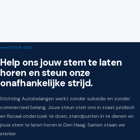
KAMER VAN KOOPHANDEL
9 juli 2026
Nieuwe wetten en regels voor ondernemers vanaf 1
juli 2026
STEUN ONS
Help ons jouw stem te laten
horen en steun onze
onafhankelijke strijd.
Stichting Autobelangen werkt zonder subsidie en zonder
commercieel belang. Jouw steun stelt ons in staat juridisch
en fiscaal onderzoek te doen, standpunten in te dienen en
jouw stem te laten horen in Den Haag. Samen staan we
sterker.