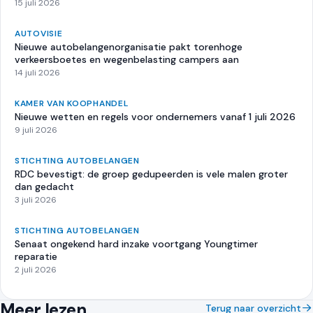
15 juli 2026
AUTOVISIE
Nieuwe autobelangenorganisatie pakt torenhoge
verkeersboetes en wegenbelasting campers aan
14 juli 2026
KAMER VAN KOOPHANDEL
Nieuwe wetten en regels voor ondernemers vanaf 1 juli 2026
9 juli 2026
STICHTING AUTOBELANGEN
RDC bevestigt: de groep gedupeerden is vele malen groter
dan gedacht
3 juli 2026
STICHTING AUTOBELANGEN
Senaat ongekend hard inzake voortgang Youngtimer
reparatie
2 juli 2026
Meer lezen
Terug naar overzicht