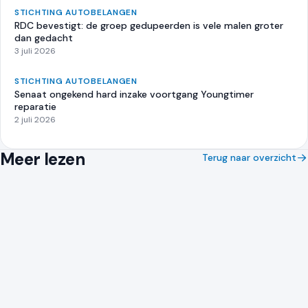
STICHTING AUTOBELANGEN
RDC bevestigt: de groep gedupeerden is vele malen groter
dan gedacht
3 juli 2026
STICHTING AUTOBELANGEN
Senaat ongekend hard inzake voortgang Youngtimer
reparatie
2 juli 2026
Meer lezen
Terug naar overzicht