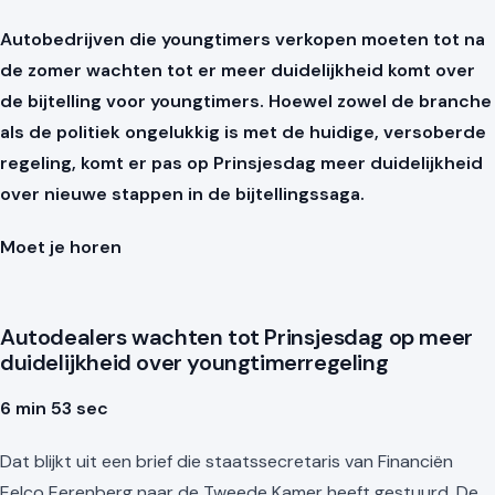
Autobedrijven die youngtimers verkopen moeten tot na
de zomer wachten tot er meer duidelijkheid komt over
de bijtelling voor youngtimers. Hoewel zowel de branche
als de politiek ongelukkig is met de huidige, versoberde
regeling, komt er pas op Prinsjesdag meer duidelijkheid
over nieuwe stappen in de bijtellingssaga.
Moet je horen
Autodealers wachten tot Prinsjesdag op meer
duidelijkheid over youngtimerregeling
6 min 53 sec
Dat blijkt uit een brief die staatssecretaris van Financiën
Eelco Eerenberg naar de Tweede Kamer heeft gestuurd. De