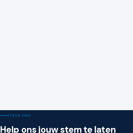
KAMER VAN KOOPHANDEL
9 juli 2026
Nieuwe wetten en regels voor ondernemers vanaf 1
juli 2026
STEUN ONS
Help ons jouw stem te laten