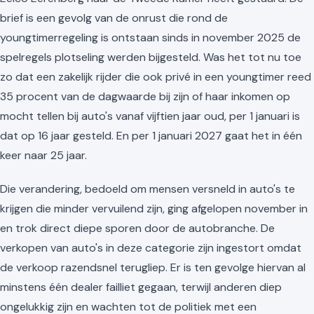
brief is een gevolg van de onrust die rond de
youngtimerregeling is ontstaan sinds in november 2025 de
spelregels plotseling werden bijgesteld. Was het tot nu toe
zo dat een zakelijk rijder die ook privé in een youngtimer reed
35 procent van de dagwaarde bij zijn of haar inkomen op
mocht tellen bij auto's vanaf vijftien jaar oud, per 1 januari is
dat op 16 jaar gesteld. En per 1 januari 2027 gaat het in één
keer naar 25 jaar.
Die verandering, bedoeld om mensen versneld in auto's te
krijgen die minder vervuilend zijn, ging afgelopen november in
en trok direct diepe sporen door de autobranche. De
verkopen van auto's in deze categorie zijn ingestort omdat
de verkoop razendsnel terugliep. Er is ten gevolge hiervan al
minstens één dealer failliet gegaan, terwijl anderen diep
ongelukkig zijn en wachten tot de politiek met een