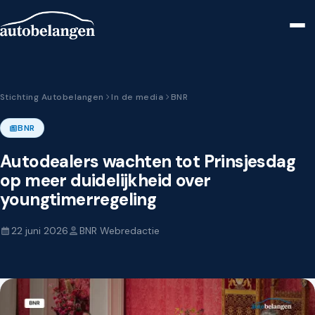
Stichting Autobelangen
In de media
BNR
BNR
Autodealers wachten tot Prinsjesdag
op meer duidelijkheid over
youngtimerregeling
22 juni 2026
BNR Webredactie