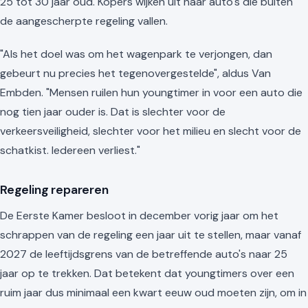
25 tot 30 jaar oud. Kopers wijken uit naar auto's die buiten
de aangescherpte regeling vallen.
"Als het doel was om het wagenpark te verjongen, dan
gebeurt nu precies het tegenovergestelde", aldus Van
Embden. "Mensen ruilen hun youngtimer in voor een auto die
nog tien jaar ouder is. Dat is slechter voor de
verkeersveiligheid, slechter voor het milieu en slecht voor de
schatkist. Iedereen verliest."
Regeling repareren
De Eerste Kamer besloot in december vorig jaar om het
schrappen van de regeling een jaar uit te stellen, maar vanaf
2027 de leeftijdsgrens van de betreffende auto's naar 25
jaar op te trekken. Dat betekent dat youngtimers over een
ruim jaar dus minimaal een kwart eeuw oud moeten zijn, om in