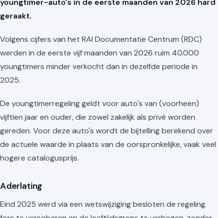
youngtimer-auto's in de eerste maanden van 2026 hard
geraakt.
Volgens cijfers van het RAI Documentatie Centrum (RDC)
werden in de eerste vijf maanden van 2026 ruim 40.000
youngtimers minder verkocht dan in dezelfde periode in
2025.
De youngtimerregeling geldt voor auto's van (voorheen)
vijftien jaar en ouder, die zowel zakelijk als privé worden
gereden. Voor deze auto's wordt de bijtelling berekend over
de actuele waarde in plaats van de oorspronkelijke, vaak veel
hogere catalogusprijs.
Aderlating
Eind 2025 werd via een wetswijziging besloten de regeling
fors te versoberen en de leeftijdsgrens te verhogen, zonder