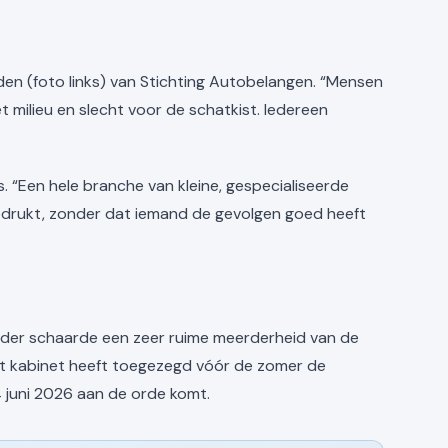
en (foto links) van Stichting Autobelangen. “Mensen
et milieu en slecht voor de schatkist. Iedereen
. “Een hele branche van kleine, gespecialiseerde
edrukt, zonder dat iemand de gevolgen goed heeft
Eerder schaarde een zeer ruime meerderheid van de
et kabinet heeft toegezegd vóór de zomer de
4 juni 2026 aan de orde komt.