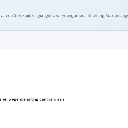
van de 35%-bijtellingsregel voor youngtimers. Stichting Autobelang
s en wegenbelasting campers aan