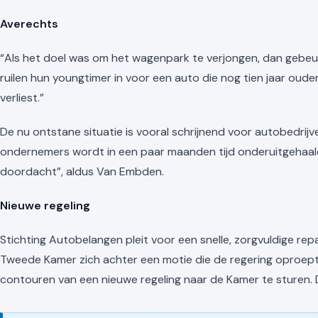
Averechts
“Als het doel was om het wagenpark te verjongen, dan gebeu
ruilen hun youngtimer in voor een auto die nog tien jaar ouder 
verliest.”
De nu ontstane situatie is vooral schrijnend voor autobedrijv
ondernemers wordt in een paar maanden tijd onderuitgehaal
doordacht”, aldus Van Embden.
Nieuwe regeling
Stichting Autobelangen pleit voor een snelle, zorgvuldige re
Tweede Kamer zich achter een motie die de regering oproept
contouren van een nieuwe regeling naar de Kamer te sturen. 