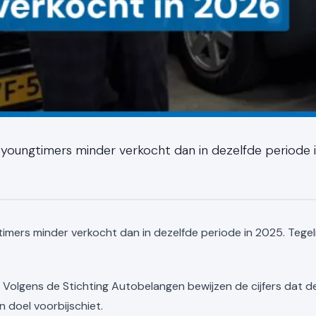
 youngtimers minder verkocht dan in dezelfde periode in
imers minder verkocht dan in dezelfde periode in 2025. Tegeli
). Volgens de Stichting Autobelangen bewijzen de cijfers dat
jn doel voorbijschiet.