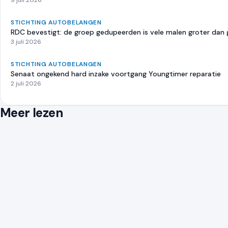
9 juli 2026
STICHTING AUTOBELANGEN
RDC bevestigt: de groep gedupeerden is vele malen groter dan
3 juli 2026
STICHTING AUTOBELANGEN
Senaat ongekend hard inzake voortgang Youngtimer reparatie
2 juli 2026
Meer lezen