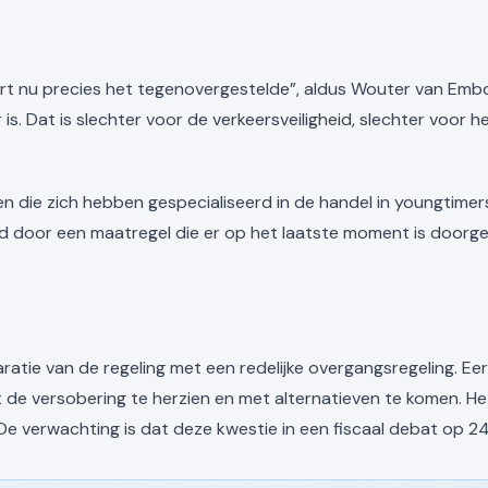
rt nu precies het tegenovergestelde”, aldus Wouter van Embd
is. Dat is slechter voor de verkeersveiligheid, slechter voor h
en die zich hebben gespecialiseerd in de handel in youngtimers
d door een maatregel die er op het laatste moment is doorg
paratie van de regeling met een redelijke overgangsregeling. 
 de versobering te herzien en met alternatieven te komen. H
De verwachting is dat deze kwestie in een fiscaal debat op 2