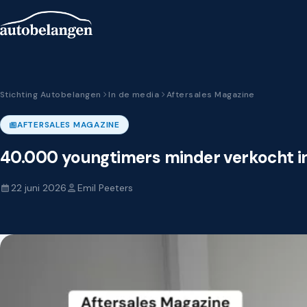
Stichting Autobelangen
In de media
Aftersales Magazine
AFTERSALES MAGAZINE
40.000 youngtimers minder verkocht i
22 juni 2026
Emil Peeters