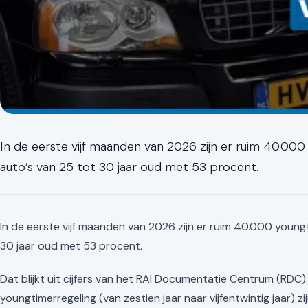
In de eerste vijf maanden van 2026 zijn er ruim 40.000
auto’s van 25 tot 30 jaar oud met 53 procent.
In de eerste vijf maanden van 2026 zijn er ruim 40.000 youngt
30 jaar oud met 53 procent.
Dat blijkt uit cijfers van het RAI Documentatie Centrum (RDC
youngtimerregeling (van zestien jaar naar vijfentwintig jaar) zi