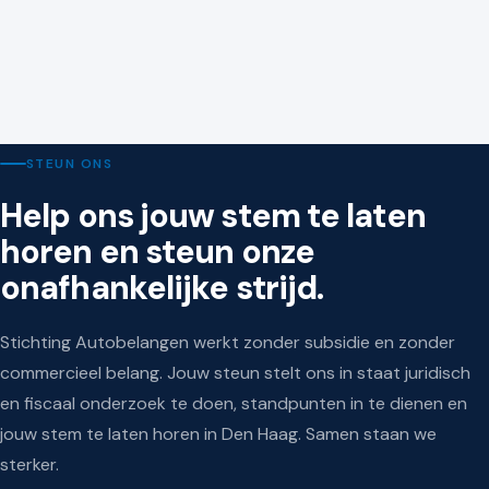
KAMER VAN KOOPHANDEL
9 juli 2026
Nieuwe wetten en regels voor ondernemers vanaf 1
juli 2026
STEUN ONS
Help ons jouw stem te laten
horen en steun onze
onafhankelijke strijd.
Stichting Autobelangen werkt zonder subsidie en zonder
commercieel belang. Jouw steun stelt ons in staat juridisch
en fiscaal onderzoek te doen, standpunten in te dienen en
jouw stem te laten horen in Den Haag. Samen staan we
sterker.