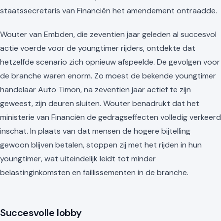
staatssecretaris van Financiën het amendement ontraadde.
Wouter van Embden, die zeventien jaar geleden al succesvol
actie voerde voor de youngtimer rijders, ontdekte dat
hetzelfde scenario zich opnieuw afspeelde. De gevolgen voor
de branche waren enorm. Zo moest de bekende youngtimer
handelaar Auto Timon, na zeventien jaar actief te zijn
geweest, zijn deuren sluiten. Wouter benadrukt dat het
ministerie van Financiën de gedragseffecten volledig verkeerd
inschat. In plaats van dat mensen de hogere bijtelling
gewoon blijven betalen, stoppen zij met het rijden in hun
youngtimer, wat uiteindelijk leidt tot minder
belastinginkomsten en faillissementen in de branche.
Succesvolle lobby