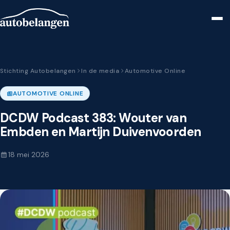
Stichting Autobelangen
In de media
Automotive Online
AUTOMOTIVE ONLINE
DCDW Podcast 383: Wouter van
Embden en Martijn Duivenvoorden
18 mei 2026