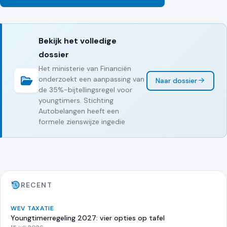
Bekijk het volledige
dossier
Het ministerie van Financiën
onderzoekt een aanpassing van
Naar dossier
de 35%-bijtellingsregel voor
youngtimers. Stichting
Autobelangen heeft een
formele zienswijze ingedie
RECENT
WEV TAXATIE
Youngtimerregeling 2027: vier opties op tafel