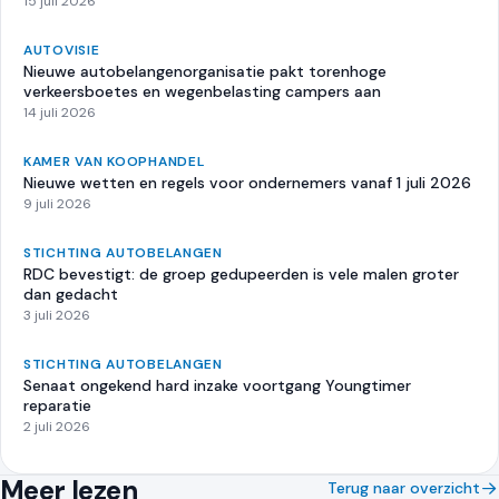
15 juli 2026
AUTOVISIE
Nieuwe autobelangenorganisatie pakt torenhoge
verkeersboetes en wegenbelasting campers aan
14 juli 2026
KAMER VAN KOOPHANDEL
Nieuwe wetten en regels voor ondernemers vanaf 1 juli 2026
9 juli 2026
STICHTING AUTOBELANGEN
RDC bevestigt: de groep gedupeerden is vele malen groter
dan gedacht
3 juli 2026
STICHTING AUTOBELANGEN
Senaat ongekend hard inzake voortgang Youngtimer
reparatie
2 juli 2026
Meer lezen
Terug naar overzicht