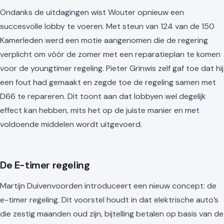
Ondanks de uitdagingen wist Wouter opnieuw een
succesvolle lobby te voeren. Met steun van 124 van de 150
Kamerleden werd een motie aangenomen die de regering
verplicht om vóór de zomer met een reparatieplan te komen
voor de youngtimer regeling. Pieter Grinwis zelf gaf toe dat hij
een fout had gemaakt en zegde toe de regeling samen met
D66 te repareren. Dit toont aan dat lobbyen wel degelijk
effect kan hebben, mits het op de juiste manier en met
voldoende middelen wordt uitgevoerd.
De E-timer regeling
Martijn Duivenvoorden introduceert een nieuw concept: de
e-timer regeling. Dit voorstel houdt in dat elektrische auto’s
die zestig maanden oud zijn, bijtelling betalen op basis van de