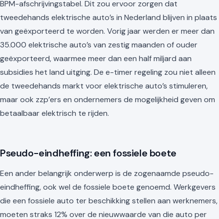
BPM-afschrijvingstabel. Dit zou ervoor zorgen dat
tweedehands elektrische auto’s in Nederland blijven in plaats
van geëxporteerd te worden. Vorig jaar werden er meer dan
35.000 elektrische auto’s van zestig maanden of ouder
geëxporteerd, waarmee meer dan een half miljard aan
subsidies het land uitging. De e-timer regeling zou niet alleen
de tweedehands markt voor elektrische auto’s stimuleren,
maar ook zzp’ers en ondernemers de mogelijkheid geven om
betaalbaar elektrisch te rijden.
Pseudo-eindheffing: een fossiele boete
Een ander belangrijk onderwerp is de zogenaamde pseudo-
eindheffing, ook wel de fossiele boete genoemd. Werkgevers
die een fossiele auto ter beschikking stellen aan werknemers,
moeten straks 12% over de nieuwwaarde van die auto per