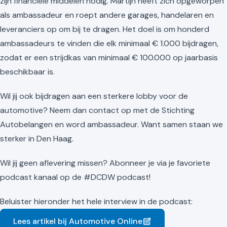
zijn financiële middelen nodig. Martijn heeft zich opgeworpen
als ambassadeur en roept andere garages, handelaren en
leveranciers op om bij te dragen. Het doel is om honderd
ambassadeurs te vinden die elk minimaal € 1.000 bijdragen,
zodat er een strijdkas van minimaal € 100.000 op jaarbasis
beschikbaar is.
Wil jij ook bijdragen aan een sterkere lobby voor de
automotive? Neem dan contact op met de Stichting
Autobelangen en word ambassadeur. Want samen staan we
sterker in Den Haag.
Wil jij geen aflevering missen? Abonneer je via je favoriete
podcast kanaal op de #DCDW podcast!
Beluister hieronder het hele interview in de podcast:
Lees artikel bij Automotive Online